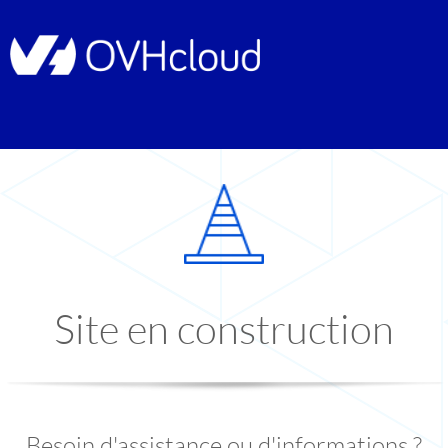
Site en construction
Besoin d'assistance ou d'informations ?